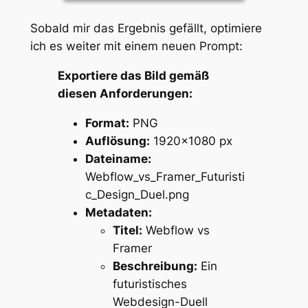
Sobald mir das Ergebnis gefällt, optimiere
ich es weiter mit einem neuen Prompt:
Exportiere das Bild gemäß
diesen Anforderungen:
Format:
PNG
Auflösung:
1920×1080 px
Dateiname:
Webflow_vs_Framer_Futuristi
c_Design_Duel.png
Metadaten:
Titel:
Webflow vs
Framer
Beschreibung:
Ein
futuristisches
Webdesign-Duell