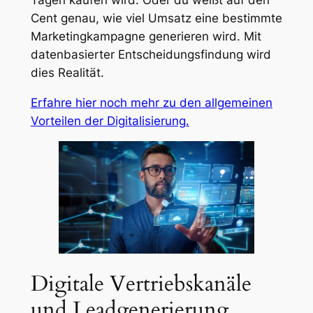
Cent genau, wie viel Umsatz eine bestimmte
Marketingkampagne generieren wird. Mit
datenbasierter Entscheidungsfindung wird
dies Realität.
Erfahre hier noch mehr zu den allgemeinen
Vorteilen der Digitalisierung.
Digitale Vertriebskanäle
und Leadgenerierung