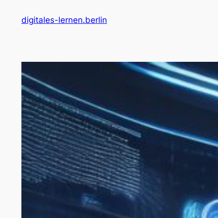
Zum
digitales-lernen.berlin
Inhalt
springen