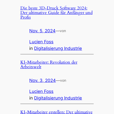
Die beste 3D-Druck Software 2024:
Der ultimative Guide für Anfänger und
Profis
Nov. 5, 2024
—
von
Lucien Foss
in
Digitalisierung Industrie
KI-Mitarbeiter: Revolution der
Arbeitswelt
Nov. 3, 2024
—
von
Lucien Foss
in
Digitalisierung Industrie
KI-Mitarbeiter erstellen: Der ultimative