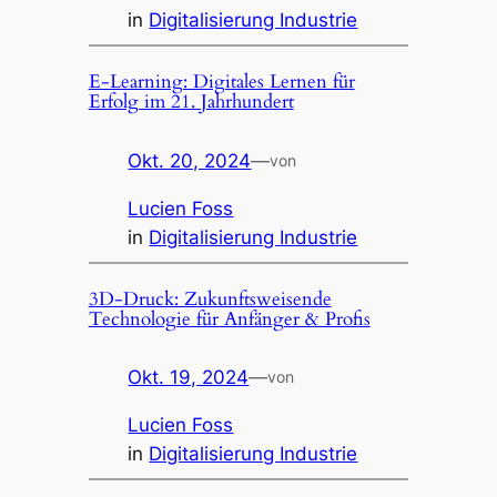
in
Digitalisierung Industrie
E-Learning: Digitales Lernen für
Erfolg im 21. Jahrhundert
Okt. 20, 2024
—
von
Lucien Foss
in
Digitalisierung Industrie
3D-Druck: Zukunftsweisende
Technologie für Anfänger & Profis
Okt. 19, 2024
—
von
Lucien Foss
in
Digitalisierung Industrie