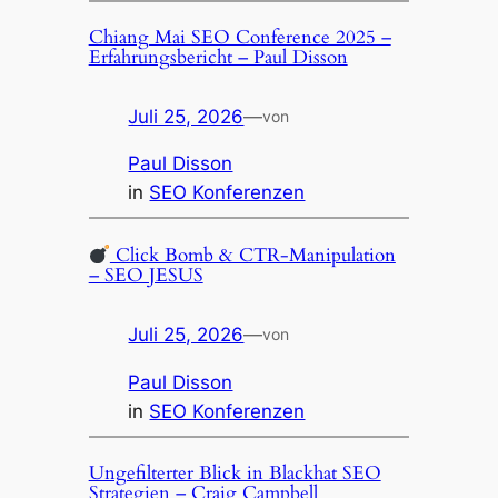
Chiang Mai SEO Conference 2025 –
Erfahrungsbericht – Paul Disson
Juli 25, 2026
—
von
Paul Disson
in
SEO Konferenzen
Click Bomb & CTR-Manipulation
– SEO JESUS
Juli 25, 2026
—
von
Paul Disson
in
SEO Konferenzen
Ungefilterter Blick in Blackhat SEO
Strategien – Craig Campbell