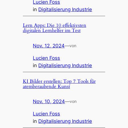
Lucien Foss
in
Digitalisierung Industrie
Lern Apps: Die 10 effektivsten
digitalen Lernhelfer im Test
Nov. 12, 2024
—
von
Lucien Foss
in
Digitalisierung Industrie
KI Bilder erstellen: Top 7 Tools für
atemberaubende Kunst
Nov. 10, 2024
—
von
Lucien Foss
in
Digitalisierung Industrie