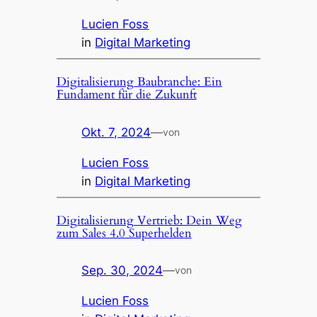
Lucien Foss
in
Digital Marketing
Digitalisierung Baubranche: Ein
Fundament für die Zukunft
Okt. 7, 2024
—
von
Lucien Foss
in
Digital Marketing
Digitalisierung Vertrieb: Dein Weg
zum Sales 4.0 Superhelden
Sep. 30, 2024
—
von
Lucien Foss