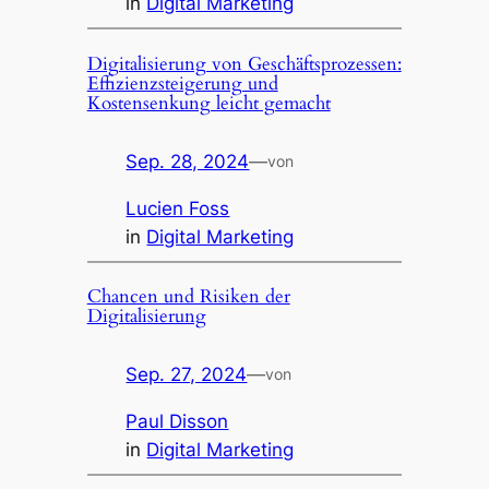
in
Digital Marketing
Digitalisierung von Geschäftsprozessen:
Effizienzsteigerung und
Kostensenkung leicht gemacht
Sep. 28, 2024
—
von
Lucien Foss
in
Digital Marketing
Chancen und Risiken der
Digitalisierung
Sep. 27, 2024
—
von
Paul Disson
in
Digital Marketing