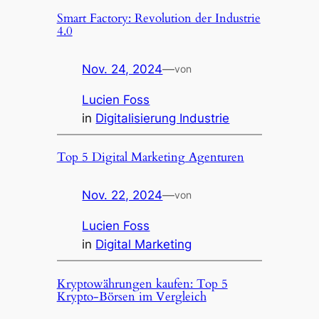
Smart Factory: Revolution der Industrie
4.0
Nov. 24, 2024
—
von
Lucien Foss
in
Digitalisierung Industrie
Top 5 Digital Marketing Agenturen
Nov. 22, 2024
—
von
Lucien Foss
in
Digital Marketing
Kryptowährungen kaufen: Top 5
Krypto-Börsen im Vergleich