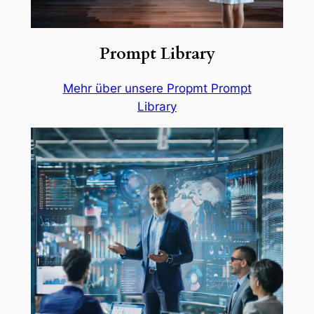
Prompt Library
Mehr über unsere Propmt Prompt
Library