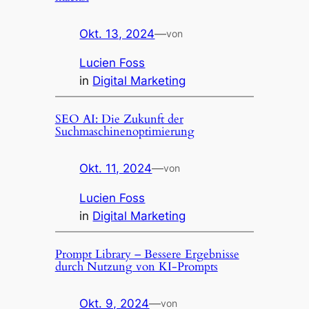
Okt. 13, 2024
—
von
Lucien Foss
in
Digital Marketing
SEO AI: Die Zukunft der
Suchmaschinenoptimierung
Okt. 11, 2024
—
von
Lucien Foss
in
Digital Marketing
Prompt Library – Bessere Ergebnisse
durch Nutzung von KI-Prompts
Okt. 9, 2024
—
von