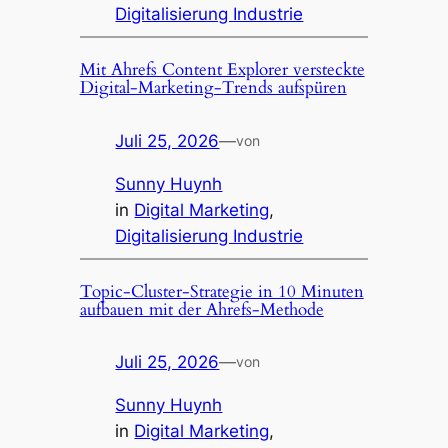
Digitalisierung Industrie
Mit Ahrefs Content Explorer versteckte
Digital‑Marketing‑Trends aufspüren
Juli 25, 2026
—
von
Sunny Huynh
in
Digital Marketing
, 
Digitalisierung Industrie
Topic-Cluster-Strategie in 10 Minuten
aufbauen mit der Ahrefs-Methode
Juli 25, 2026
—
von
Sunny Huynh
in
Digital Marketing
, 